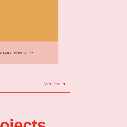
Next Project
ojects