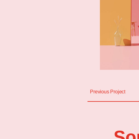
Previous Project
So