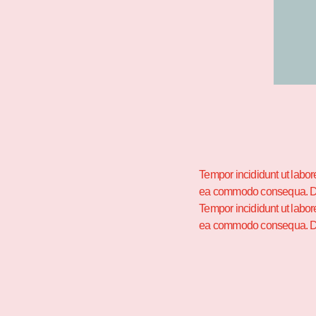
Tempor incididunt ut labor
ea commodo consequa. Duis 
Tempor incididunt ut labor
ea commodo consequa. Duis 