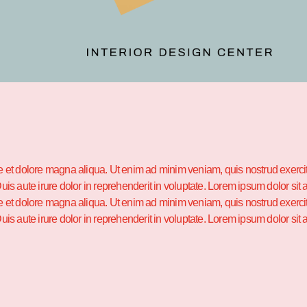
e et dolore magna aliqua. Ut enim ad minim veniam, quis nostrud exercita
aute irure dolor in reprehenderit in voluptate. Lorem ipsum dolor sit am
e et dolore magna aliqua. Ut enim ad minim veniam, quis nostrud exercita
aute irure dolor in reprehenderit in voluptate. Lorem ipsum dolor sit am