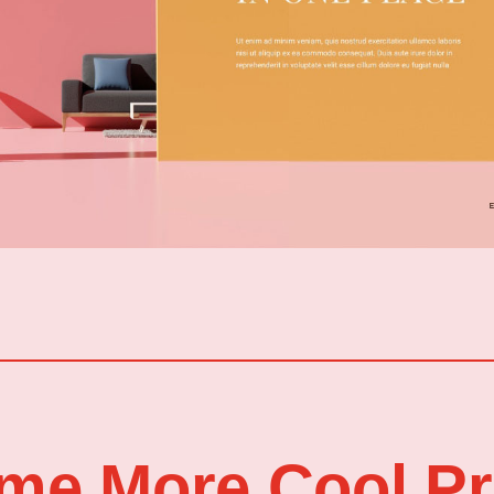
me More Cool Pr